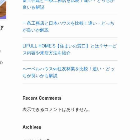
富士住建と一条工務店を比較！違い・どっちが
良いも解説
一条工務店と日本ハウスを比較！違い・どっち
び
が良いか解説
LIFULL HOME’S【住まいの窓口】とは？サービ
」
ス内容や来店方法を紹介
の
め
ヘーベルハウスvs住友林業を比較！違い・どっ
ちが良いかも解説
Recent Comments
表示できるコメントはありません。
Archives