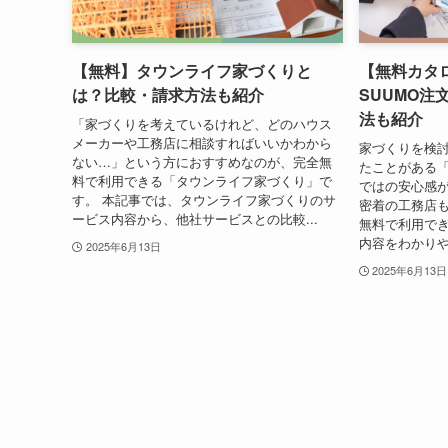
【無料】タウンライフ家づくりと
【無料カタ
は？比較・請求方法も紹介
SUUMO注
法も紹介
「家づくりを考えているけれど、どのハウス
メーカーや工務店に相談すればいいかわから
家づくりを検
ない…」という方におすすめなのが、完全無
たことがある「
料で利用できる「タウンライフ家づくり」で
ではの安心感
す。 本記事では、タウンライフ家づくりのサ
密着の工務店も
ービス内容から、他社サービスとの比較...
無料で利用でき
内容をわかりや
2025年6月13日
2025年6月13日