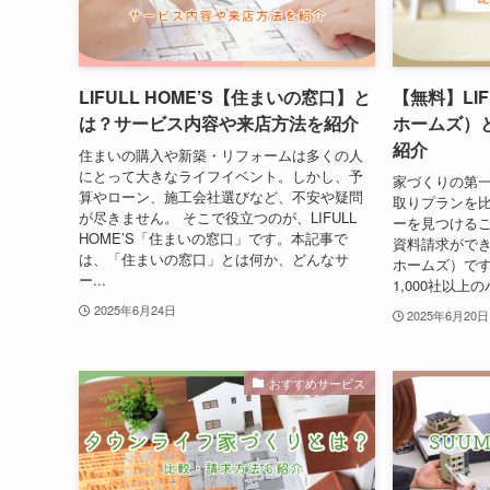
LIFULL HOME’S【住まいの窓口】と
【無料】LIF
は？サービス内容や来店方法を紹介
ホームズ）
紹介
住まいの購入や新築・リフォームは多くの人
にとって大きなライフイベント。しかし、予
家づくりの第
算やローン、施工会社選びなど、不安や疑問
取りプランを
が尽きません。 そこで役立つのが、LIFULL
ーを見つける
HOME’S「住まいの窓口」です。本記事で
資料請求ができる
は、「住まいの窓口」とは何か、どんなサ
ホームズ）です
ー...
1,000社以上
2025年6月24日
2025年6月20日
おすすめサービス