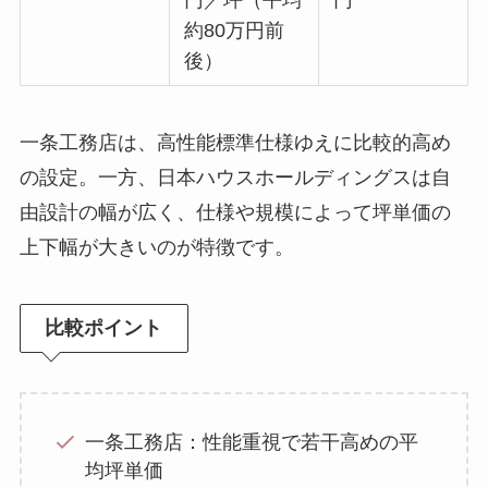
円／坪（平均
円
約80万円前
後）
一条工務店は、高性能標準仕様ゆえに比較的高め
の設定。一方、日本ハウスホールディングスは自
由設計の幅が広く、仕様や規模によって坪単価の
上下幅が大きいのが特徴です。
比較ポイント
一条工務店：性能重視で若干高めの平
均坪単価