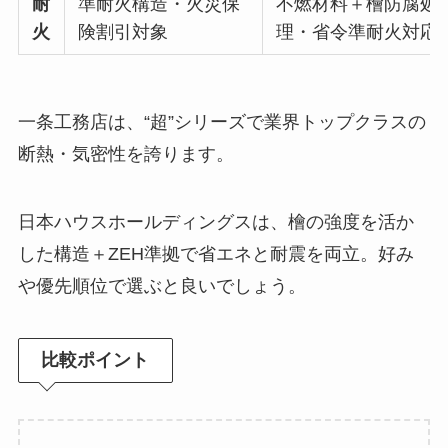
耐
準耐火構造・火災保
不燃材料＋檜防腐処
火
険割引対象
理・省令準耐火対応
一条工務店は、“超”シリーズで業界トップクラスの
断熱・気密性を誇ります。
日本ハウスホールディングスは、檜の強度を活か
した構造＋ZEH準拠で省エネと耐震を両立。好み
や優先順位で選ぶと良いでしょう。
比較ポイント