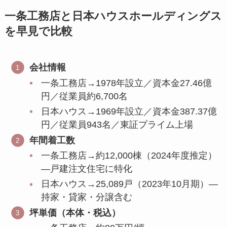
一条工務店と日本ハウスホールディングス
を早見で比較
会社情報
一条工務店→1978年設立／資本金27.46億
円／従業員約6,700名
日本ハウス→1969年設立／資本金387.37億
円／従業員943名／東証プライム上場
年間着工数
一条工務店→約12,000棟（2024年度推定）
—戸建注文住宅に特化
日本ハウス→25,089戸（2023年10月期）—
持家・貸家・分譲含む
坪単価（本体・税込）