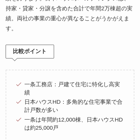
持家・貸家・分譲を含めた合計で年間2万棟超の実
績。両社の事業の重心が異なることがうかがえま
す。
比較ポイント
一条工務店：戸建て住宅に特化し高実
績
日本ハウスHD：多角的な住宅事業で合
計戸数が多い
一条は年間約12,000棟、日本ハウスHD
は約25,000戸