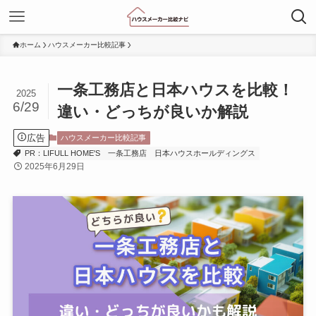
ホーム
ハウスメーカー比較記事
一条工務店と日本ハウスを比較！
2025
6/29
違い・どっちが良いか解説
広告
ハウスメーカー比較記事
PR：LIFULL HOME'S
一条工務店
日本ハウスホールディングス
2025年6月29日