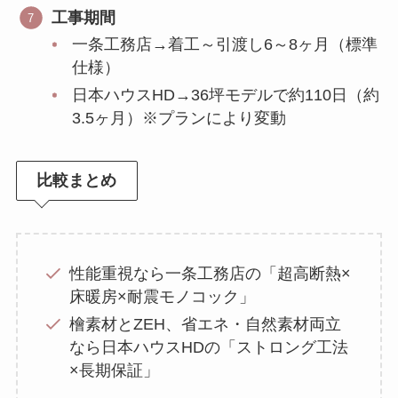
工事期間
一条工務店→着工～引渡し6～8ヶ月（標準
仕様）
日本ハウスHD→36坪モデルで約110日（約
3.5ヶ月）※プランにより変動
比較まとめ
性能重視なら一条工務店の「超高断熱×
床暖房×耐震モノコック」
檜素材とZEH、省エネ・自然素材両立
なら日本ハウスHDの「ストロング工法
×長期保証」