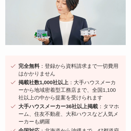
完全無料
：登録から資料請求まで一切費用
はかかりません
掲載社数1,000社以上
：大手ハウスメーカ
ーから地域密着型工務店まで、全国1,100
社以上の中から提案を受けられます
大手ハウスメーカー36社以上掲載
：タマホ
ーム、住友不動産、大和ハウスなど人気メ
ーカーも網羅
全国対応
：北海道から沖縄まで、47都道府