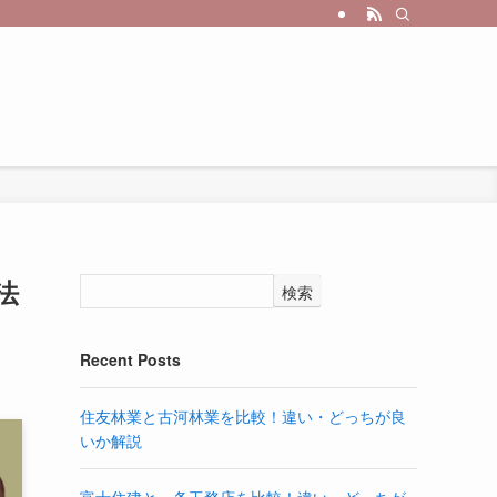
法
検索
Recent Posts
住友林業と古河林業を比較！違い・どっちが良
いか解説