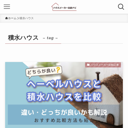
ホーム
積水ハウス
積水ハウス
– tag –
ハウスメーカー比較記事