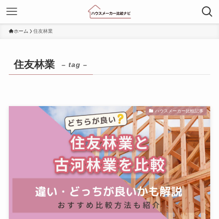
ホーム
住友林業
住友林業
– tag –
ハウスメーカー比較記事