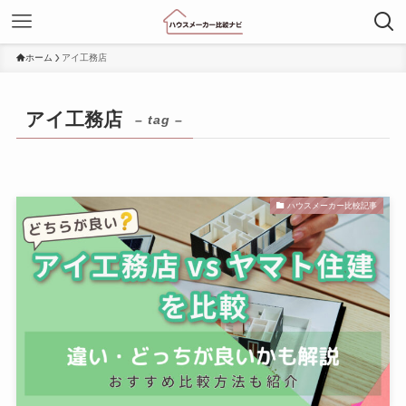
ホーム
アイ工務店
アイ工務店
– tag –
ハウスメーカー比較記事